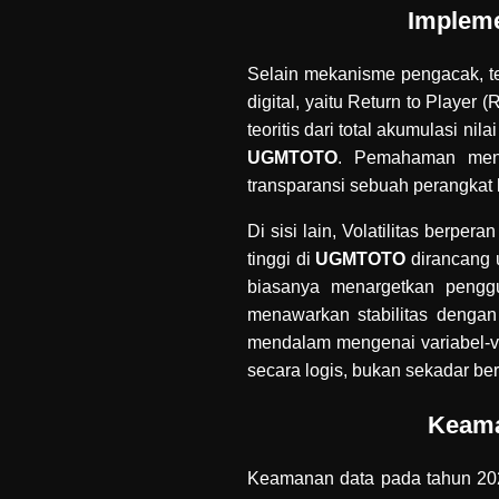
Impleme
Selain mekanisme pengacak, te
digital, yaitu Return to Playe
teoritis dari total akumulasi 
UGMTOTO
. Pemahaman meng
transparansi sebuah perangkat 
Di sisi lain, Volatilitas berpera
tinggi di
UGMTOTO
dirancang u
biasanya menargetkan penggun
menawarkan stabilitas dengan 
mendalam mengenai variabel-var
secara logis, bukan sekadar ber
Keama
Keamanan data pada tahun 2026