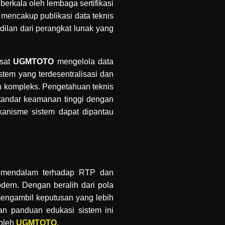
 berkala oleh lembaga sertifikasi
 mencakup publikasi data teknis
dilan dari perangkat lunak yang
usat
UGMTOTO
mengelola data
tem yang terdesentralisasi dan
in kompleks. Pengetahuan teknis
standar keamanan tinggi dengan
kanisme sistem dapat dipantau
is mendalam terhadap RTP dan
dern. Dengan beralih dari pola
mengambil keputusan yang lebih
 dan panduan edukasi sistem ini
 oleh
UGMTOTO
.