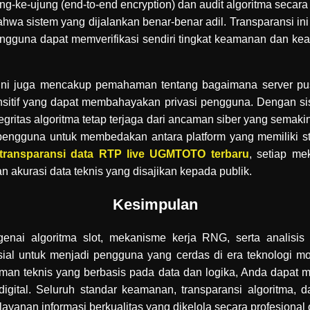
ung-ke-ujung (end-to-end encryption) dan audit algoritma secara
wa sistem yang dijalankan benar-benar adil. Transparansi ini
ngguna dapat memverifikasi sendiri tingkat keamanan dan kea
ni juga mencakup pemahaman tentang bagaimana server p
sitif yang dapat membahayakan privasi pengguna. Dengan sis
tegritas algoritma tetap terjaga dari ancaman siber yang semak
 pengguna untuk membedakan antara platform yang memiliki 
transparansi data RTP live UGMTOTO terbaru
, setiap me
 akurasi data teknis yang disajikan kepada publik.
Kesimpulan
nai algoritma slot, mekanisme kerja RNG, serta analis
nsial untuk menjadi pengguna yang cerdas di era teknologi mo
aman teknis yang berbasis pada data dan logika, Anda dapat 
 digital. Seluruh standar keamanan, transparansi algoritma,
layanan informasi berkualitas yang dikelola secara profesional